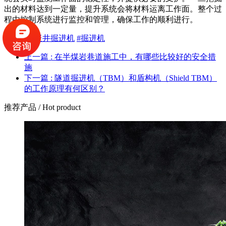
出的材料达到一定量，提升系统会将材料运离工作面。整个过
程由控制系统进行监控和管理，确保工作的顺利进行。
话题：
#竖井掘进机
#掘进机
上一篇 : 在半煤岩巷道施工中，有哪些比较好的安全措
施
下一篇 : 隧道掘进机（TBM）和盾构机（Shield TBM）
的工作原理有何区别？
推荐产品
/ Hot product