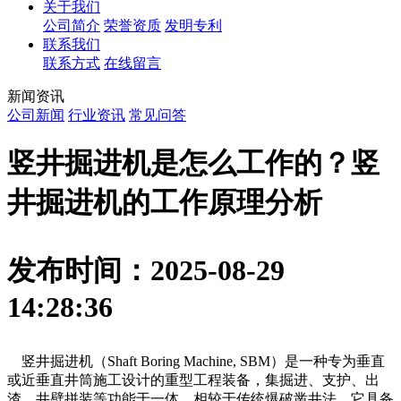
关于我们
公司简介
荣誉资质
发明专利
联系我们
联系方式
在线留言
新闻资讯
公司新闻
行业资讯
常见问答
竖井掘进机是怎么工作的？竖
井掘进机的工作原理分析
发布时间：2025-08-29
14:28:36
    竖井掘进机（Shaft Boring Machine, SBM）是一种专为垂直
或近垂直井筒施工设计的重型工程装备，集掘进、支护、出
渣、井壁拼装等功能于一体。相较于传统爆破凿井法，它具备