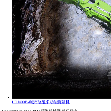
LDJ400B-I城市隧道多功能掘进机