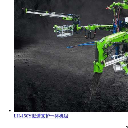
LH-150Y掘进支护一体机组