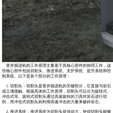
    竖井掘进机的工作原理主要基于其核心部件的协同工作，这
些核心部件包括切割头、推进系统、支护系统、提升系统和控
制系统。以下是各个部分的工作原理：
    1. 切割头：切割头是竖井掘进机的关键部分，它直接与岩石
或土壤接触。根据具体的工作原理，切割头可以分为旋转式、
冲击式等。旋转式切割头通过高速旋转的刀具对岩石进行切
削，而冲击式切割头则利用高速冲击的力量来破碎岩石。
    2. 推进系统：推进系统为切割头提供动力，使得切割头能够