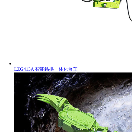
LZG413A 智能钻拱一体化台车