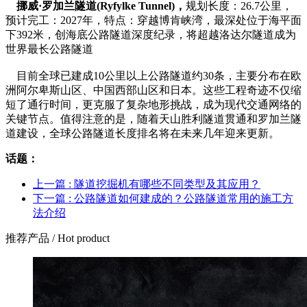
    挪威·罗加兰隧道(Ryfylke Tunnel)，
规划长度：26.7公里，
预计完工：2027年，特点：穿越博肯峡湾，最深处位于海平面
下392米，创海底公路隧道深度纪录，将超越洛达尔隧道成为
世界最长公路隧道
    目前全球已建成10公里以上公路隧道约30条，主要分布在欧
洲阿尔卑斯山区、中国西部山区和日本。这些工程奇迹不仅缩
短了通行时间，更克服了复杂地形挑战，成为现代交通网络的
关键节点。值得注意的是，随着天山胜利隧道贯通和罗加兰隧
道建设，全球公路隧道长度排名将在未来几年迎来更新。
话题：
上一篇 : 隧道挖掘机有哪些不同类型及其应用？
下一篇 : 公路隧道如何建成的？公路隧道常用的施工方
法介绍
推荐产品
/ Hot product