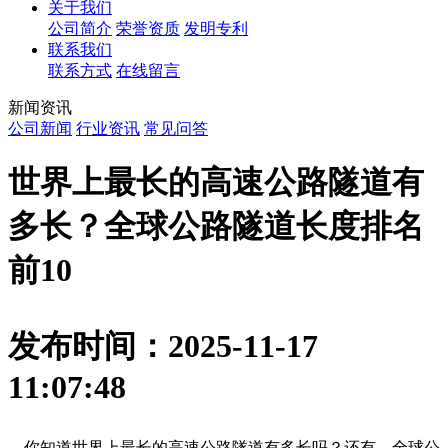
关于我们
公司简介
荣誉资质
发明专利
联系我们
联系方式
在线留言
新闻资讯
公司新闻
行业资讯
常见问答
世界上最长的高速公路隧道有
多长？全球公路隧道长度排名
前10
发布时间：2025-11-17
11:07:48
    你知道世界上最长的高速公路隧道有多长吗？还有，全球公