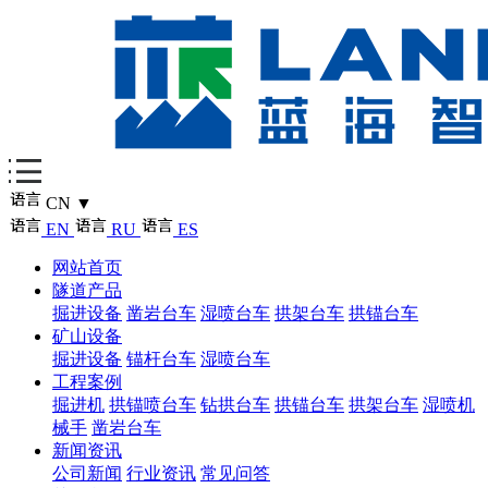
CN
▼
EN
RU
ES
网站首页
隧道产品
掘进设备
凿岩台车
湿喷台车
拱架台车
拱锚台车
矿山设备
掘进设备
锚杆台车
湿喷台车
工程案例
掘进机
拱锚喷台车
钻拱台车
拱锚台车
拱架台车
湿喷机
械手
凿岩台车
新闻资讯
公司新闻
行业资讯
常见问答