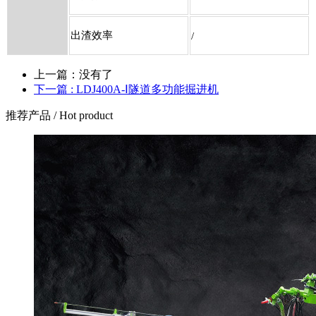
出渣效率
/
上一篇：没有了
下一篇 : LDJ400A-Ⅰ隧道多功能掘进机
推荐产品
/ Hot product