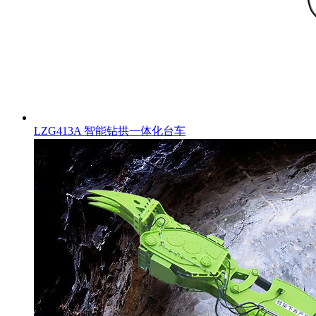
LZG413A 智能钻拱一体化台车