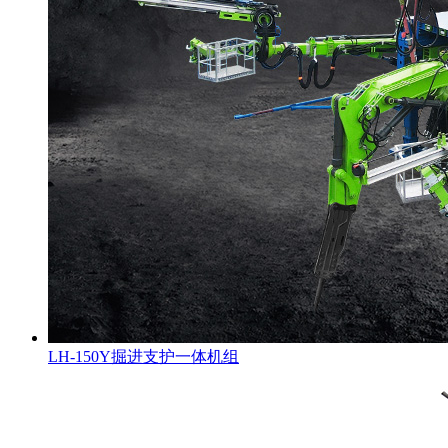
LH-150Y掘进支护一体机组