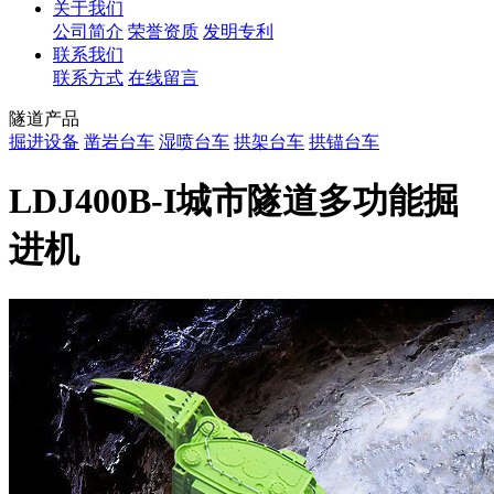
关于我们
公司简介
荣誉资质
发明专利
联系我们
联系方式
在线留言
隧道产品
掘进设备
凿岩台车
湿喷台车
拱架台车
拱锚台车
LDJ400B-I城市隧道多功能掘
进机