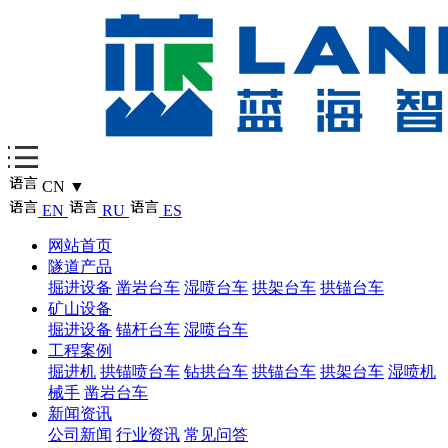
CN
▼
EN
RU
ES
网站首页
隧道产品
掘进设备
凿岩台车
湿喷台车
拱架台车
拱锚台车
矿山设备
掘进设备
锚杆台车
湿喷台车
工程案例
掘进机
拱锚喷台车
钻拱台车
拱锚台车
拱架台车
湿喷机
械手
凿岩台车
新闻资讯
公司新闻
行业资讯
常见问答