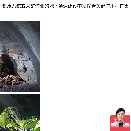
、供水系统或采矿作业的地下通道建设中发挥着关键作用。它集