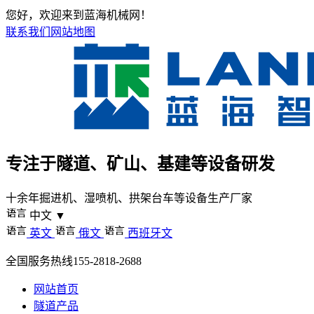
您好，欢迎来到蓝海机械网！
联系我们
网站地图
专注于隧道、矿山、基建等设备研发
十余年掘进机、湿喷机、拱架台车等设备生产厂家
中文
▼
英文
俄文
西班牙文
全国服务热线
155-2818-2688
网站首页
隧道产品