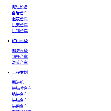
掘进设备
凿岩台车
湿喷台车
拱架台车
拱锚台车
矿山设备
掘进设备
锚杆台车
湿喷台车
工程案例
掘进机
拱锚喷台车
钻拱台车
拱锚台车
拱架台车