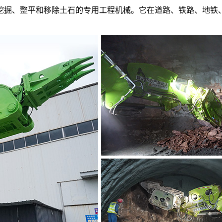
挖掘、整平和移除土石的专用工程机械。它在道路、铁路、地铁