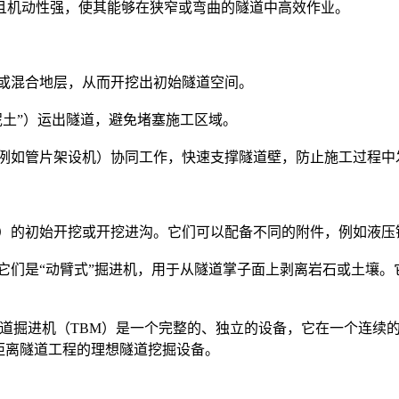
低矮且机动性强，使其能够在狭窄或弯曲的隧道中高效作业。
软土或混合地层，从而开挖出初始隧道空间。
“泥土”）运出隧道，避免堵塞施工区域。
备（例如管片架设机）协同工作，快速支撑隧道壁，防止施工过程
（入口）的初始开挖或开挖进沟。它们可以配备不同的附件，例如液
距离隧道工程的理想隧道挖掘设备。