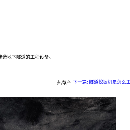
以建造地下隧道的工程设备。
下一篇: 隧道挖掘机是怎么
热荐产