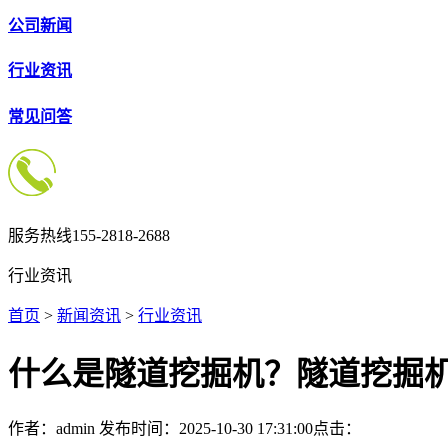
公司新闻
行业资讯
常见问答
服务热线
155-2818-2688
行业资讯
首页
>
新闻资讯
>
行业资讯
什么是隧道挖掘机？隧道挖掘
作者：admin
发布时间：2025-10-30 17:31:00
点击：