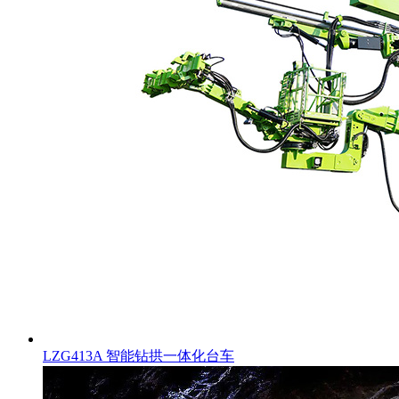
LZG413A 智能钻拱一体化台车