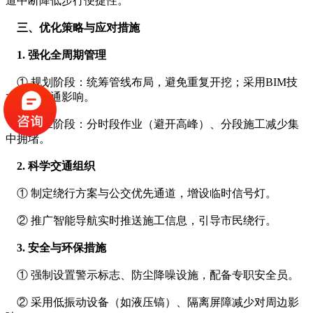
道中断降低步行便捷性。
    三、优化策略与应对措施
    1. 强化全周期管理
    ① 规划阶段：统筹管线布局，避免重复开挖；采用BIM技
术模拟交通影响。
    ② 施工阶段：分时段作业（避开高峰）、分段施工减少集
中拥堵。
    2. 科学交通组织
    ① 制定绕行方案与公交优先通道，增设临时信号灯。
    ② 推广智能导航实时推送施工信息，引导市民绕行。
    3. 安全与环保措施
    ① 强制设置警示标志、防尘降噪设施，配备专职安全员。
    ② 采用低振动设备（如液压镐）、隔离屏障减少对周边影