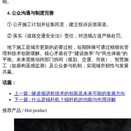
响。
    4. 公众沟通与制度完善
    ① 公开施工计划并征集民意，建立投诉反馈渠道。
    ② 落实《道路交通安全法》责任，对违规占道严格处罚。
    地下施工是城市更新的必要过程，短期阵痛可通过精细化管
理和技术创新缓解。核心矛盾在于“建设效率”与“民生体验”的
平衡。未来需推动跨部门协同（规划、交通、市政）、智慧施
工（如盾构遥感监测）及公众参与机制，实现城市韧性与发展
共赢。
话题：
上一篇 : 隧道掘进机技术的创新及未来可能的发展方向
下一篇 : 什么是锚杆机？锚杆机的功能与作用详解
推荐产品
/ Hot product