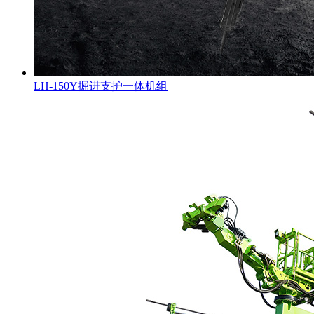
LH-150Y掘进支护一体机组