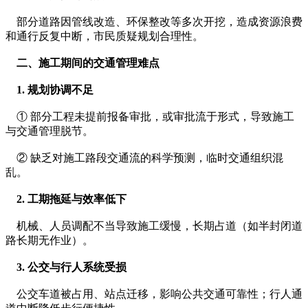
    部分道路因管线改造、环保整改等多次开挖，造成资源浪费
和通行反复中断，市民质疑规划合理性。
    二、施工期间的交通管理难点
    1. 规划协调不足
    ① 部分工程未提前报备审批，或审批流于形式，导致施工
与交通管理脱节。
    ② 缺乏对施工路段交通流的科学预测，临时交通组织混
乱。
    2. 工期拖延与效率低下
    机械、人员调配不当导致施工缓慢，长期占道（如半封闭道
路长期无作业）。
    3. 公交与行人系统受损
    公交车道被占用、站点迁移，影响公共交通可靠性；行人通