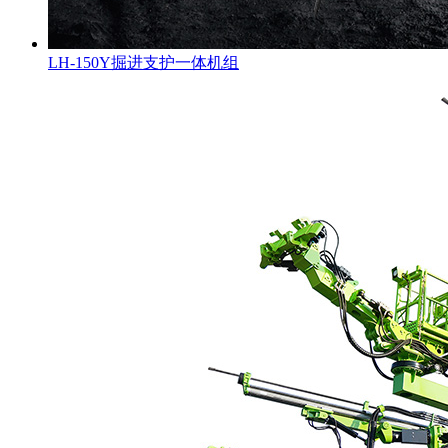
LH-150Y掘进支护一体机组