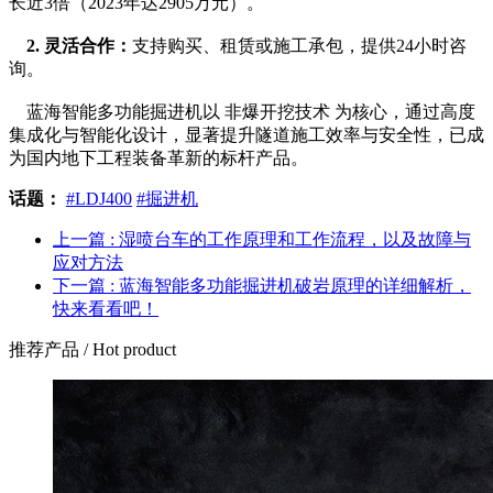
长近3倍（2023年达2905万元）。
2. 灵活合作：
支持购买、租赁或施工承包，提供24小时咨
询。
    蓝海智能多功能掘进机以 非爆开挖技术 为核心，通过高度
集成化与智能化设计，显著提升隧道施工效率与安全性，已成
为国内地下工程装备革新的标杆产品。
话题：
#LDJ400
#掘进机
上一篇 : 湿喷台车的工作原理和工作流程，以及故障与
应对方法
下一篇 : 蓝海智能多功能掘进机破岩原理的详细解析，
快来看看吧！
推荐产品
/ Hot product