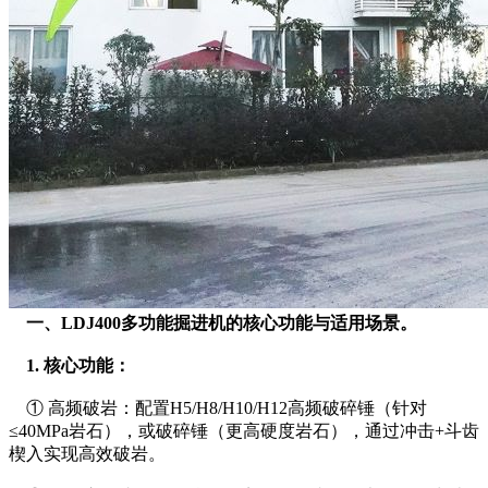
一、LDJ400多功能掘进机的核心功能与适用场景。
  1. 核心功能：
    ① 高频破岩：配置H5/H8/H10/H12高频破碎锤（针对
≤40MPa岩石），或破碎锤（更高硬度岩石），通过冲击+斗齿
楔入实现高效破岩。