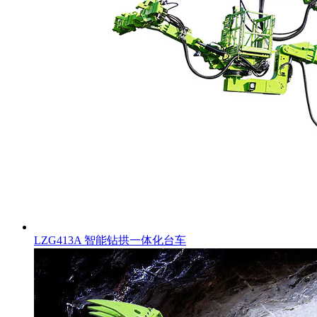
LZG413A 智能钻拱一体化台车