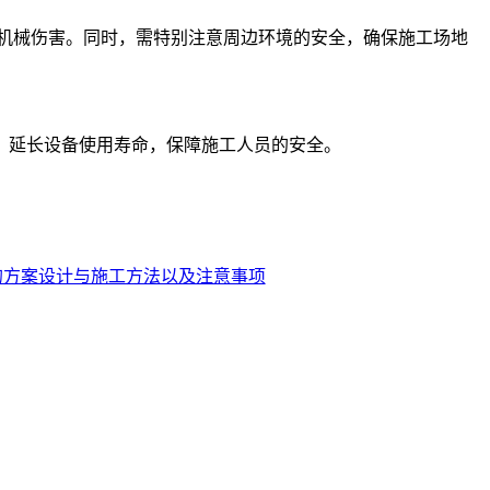
机械伤害。同时，需特别注意周边环境的安全，确保施工场地
延长设备使用寿命，保障施工人员的安全。
的方案设计与施工方法以及注意事项