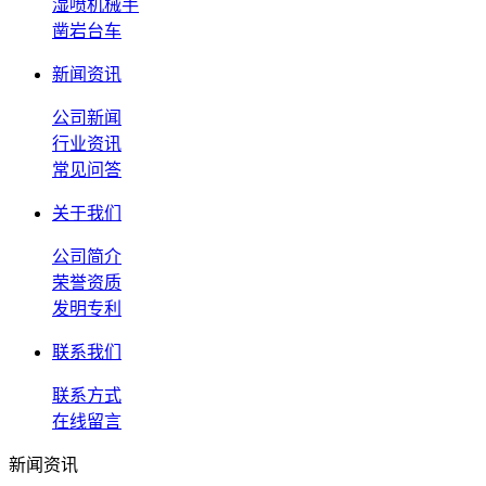
湿喷机械手
凿岩台车
新闻资讯
公司新闻
行业资讯
常见问答
关于我们
公司简介
荣誉资质
发明专利
联系我们
联系方式
在线留言
新闻资讯