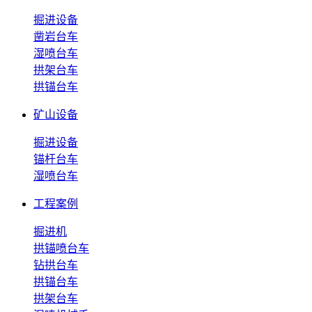
掘进设备
凿岩台车
湿喷台车
拱架台车
拱锚台车
矿山设备
掘进设备
锚杆台车
湿喷台车
工程案例
掘进机
拱锚喷台车
钻拱台车
拱锚台车
拱架台车