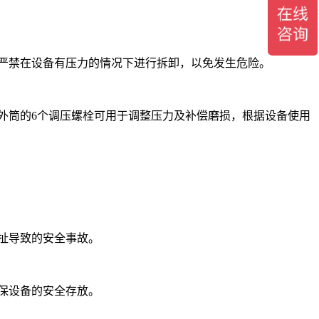
严禁在设备有压力的情况下进行拆卸，以免发生危险。
外筒的6个调压螺栓可用于调整压力及补偿磨损，根据设备使用
扯导致的安全事故。
保设备的安全存放。