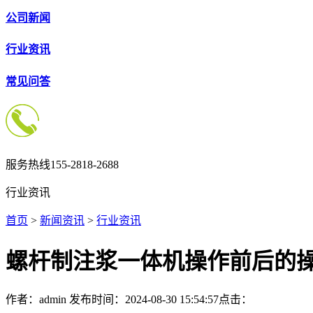
公司新闻
行业资讯
常见问答
服务热线
155-2818-2688
行业资讯
首页
>
新闻资讯
>
行业资讯
螺杆制注浆一体机操作前后的
作者：admin
发布时间：2024-08-30 15:54:57
点击：