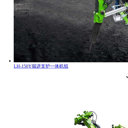
LH-150Y掘进支护一体机组