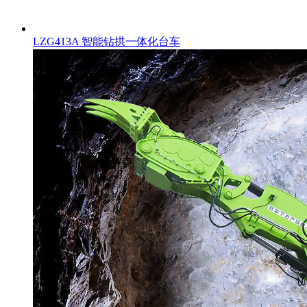
LZG413A 智能钻拱一体化台车