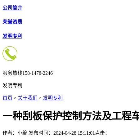
公司简介
荣誉资质
发明专利
服务热线
158-1478-2246
发明专利
首页
>
关于我们
>
发明专利
一种刮板保护控制方法及工程车
作者：小编
发布时间：2024-04-28 15:11:01
点击：