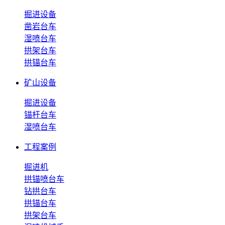
掘进设备
凿岩台车
湿喷台车
拱架台车
拱锚台车
矿山设备
掘进设备
锚杆台车
湿喷台车
工程案例
掘进机
拱锚喷台车
钻拱台车
拱锚台车
拱架台车