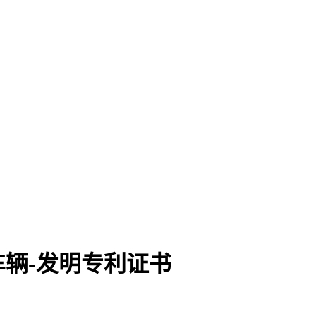
辆-发明专利证书