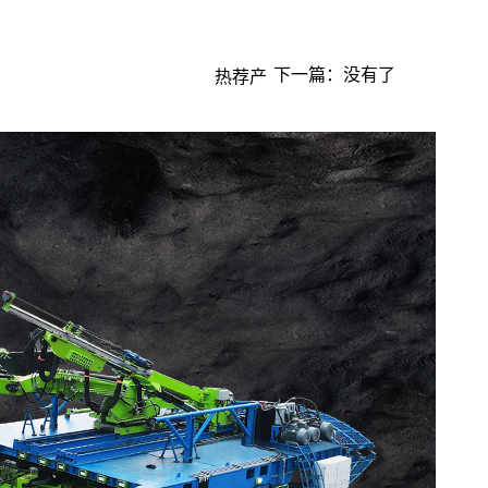
下一篇：没有了
热荐产