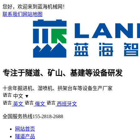
您好，欢迎来到蓝海机械网！
联系我们
网站地图
专注于隧道、矿山、基建等设备研发
十余年掘进机、湿喷机、拱架台车等设备生产厂家
中文
▼
英文
俄文
西班牙文
全国服务热线
155-2818-2688
网站首页
隧道产品