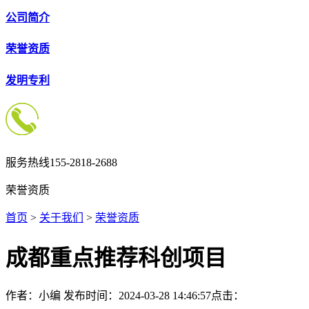
公司简介
荣誉资质
发明专利
服务热线
155-2818-2688
荣誉资质
首页
>
关于我们
>
荣誉资质
成都重点推荐科创项目
作者：小编
发布时间：2024-03-28 14:46:57
点击：