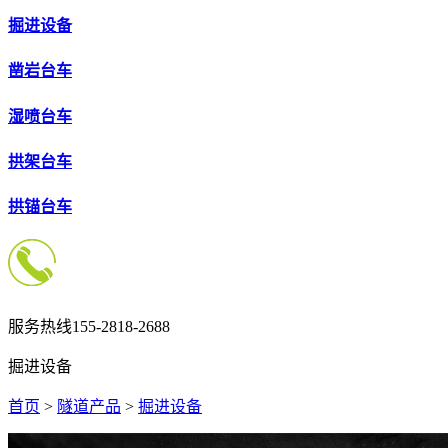
掘进设备
凿岩台车
湿喷台车
拱架台车
拱锚台车
服务热线
155-2818-2688
掘进设备
首页
>
隧道产品
>
掘进设备